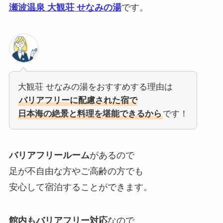
瀬波温泉 大観荘 せなみの湯
です。
大観荘 せなみの湯をおすすめする理由は
バリアフリーに配慮された宿で
日本海の絶景と料理を堪能できるから
です！
バリアフリールーム
があるので
足が不自由な方やご高齢の方でも
安心して宿泊することができます。
館内もバリアフリー対応
なので