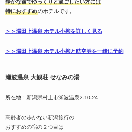
静かな宿でゆっくりと過ごしたい方には
特におすすめ
のホテルです。
＞＞湯田上温泉 ホテル小柳を詳しく見る
＞＞
湯田上温泉 ホテル小柳
と航空券を一緒に予約
瀬波温泉 大観荘 せなみの湯
所在地：新潟県村上市瀬波温泉2-10-24
高齢者の歩かない新潟旅行の
おすすめの宿の２つ目は