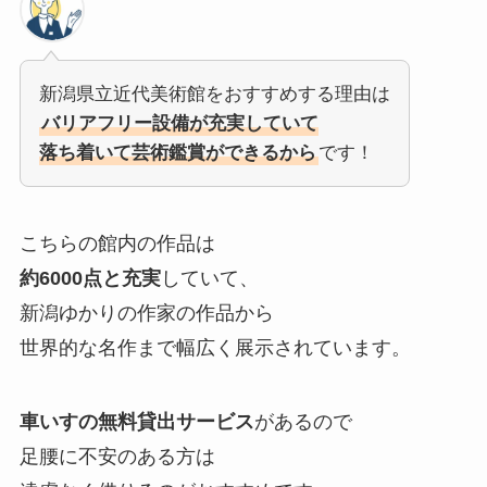
新潟県立近代美術館をおすすめする理由は
バリアフリー設備が充実していて
落ち着いて芸術鑑賞ができるから
です！
こちらの館内の作品は
約6000点と充実
していて、
新潟ゆかりの作家の作品から
世界的な名作まで幅広く展示されています。
車いすの無料貸出サービス
があるので
足腰に不安のある方は