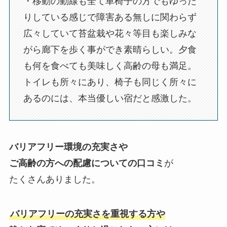
・移動の動線も全て車椅子の方でもゆった
りしている感じで障害ある無しに関わらず
広々していて苔盆栽や花々等目も楽しみな
がら廊下を歩く事ができ素晴らしい。夕食
も何を食べても美味しく高齢の母も満足。
トイレも所々にあり、椅子も同じく所々に
あるのには、本当優しい宿だと感激した。
バリアフリー環境の充実さや
ご高齢の方への配慮についての口コミ
が
たくさんありました。
バリアフリーの充実さを重視する方や