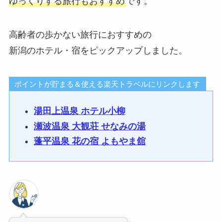
ゆっくりする旅行もおすすめ
です。
高齢者の歩かない旅行におすすめの
新潟のホテル・宿をピックアップしました。
ポイントが貯まる＆使える楽天トラベルにリンクします
湯田上温泉 ホテル小柳
瀬波温泉 大観荘 せなみの湯
蓬平温泉 花の宿 よもやま舘