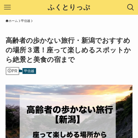
ふくとりっぷ
ホーム
甲信越
高齢者の歩かない旅行・新潟でおすすめ
の場所３選！座って楽しめるスポットか
ら絶景と美食の宿まで
PR
甲信越