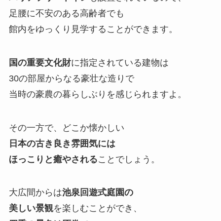
足腰に不安のある高齢者でも
館内をゆっくり見学することができます。
国の重要文化財
に指定されている建物は
30の部屋からなる豪壮な造りで
当時の豪農の暮らしぶりを感じられますよ。
その一方で、どこか懐かしい
日本の古き良き雰囲気には
ほっこりと癒やされる
ことでしょう。
大広間からは
池泉回遊式庭園の
美しい景観
を楽しむことができ、