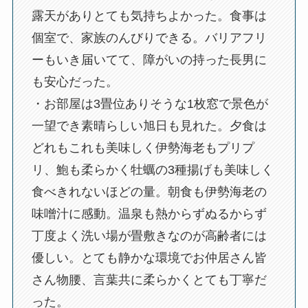
露天がありとても気持ちよかった。食事は
個室で、家族のんびりできる。バリアフリ
ーもいき届いてて、障がいの持った長男に
も安心だった。
・お部屋は3畳位ありそうな1枚窓で景色が
一望でき素晴らしい旭日も見れた。夕食は
どれもこれも美味しく伊勢海老もプリプ
リ、鮑も柔らかく牡蠣の3種揚げも美味しく
食べきれないほどの量。朝食も伊勢海老の
味噌汁に感動。温泉も熱からずぬるからず
丁度よく洗い場が畳敷きなのが高齢者には
優しい。とても静かな環境でお仲居さん皆
さん物腰、言葉共に柔らかくとても丁寧だ
った。