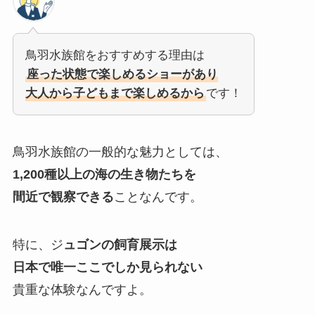
鳥羽水族館をおすすめする理由は
座った状態で楽しめるショーがあり
大人から子どもまで楽しめるから
です！
鳥羽水族館の一般的な魅力としては、
1,200種以上の海の生き物たちを
間近で観察できる
ことなんです。
特に、ジ
ュゴンの飼育展示は
日本で唯一ここでしか見られない
貴重な体験なんですよ。