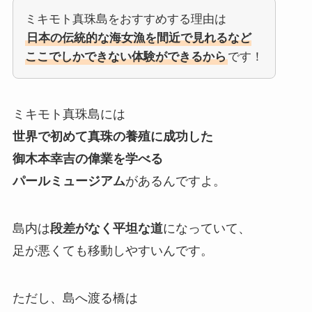
ミキモト真珠島をおすすめする理由は
日本の伝統的な海女漁を間近で見れるなど
ここでしかできない体験ができるから
です！
ミキモト真珠島には
世界で初めて真珠の養殖に成功した
御木本幸吉の偉業を学べる
パールミュージアム
があるんですよ。
島内は
段差がなく平坦な道
になっていて、
足が悪くても移動しやすいんです。
ただし、島へ渡る橋は