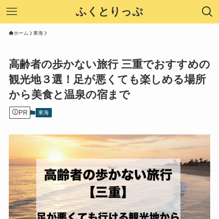
ふくとりっぷ
ホーム
東海
高齢者の歩かない旅行 三重でおすすめの
観光地３選！足が悪くても楽しめる場所
から美食と温泉の宿まで
PR
東海