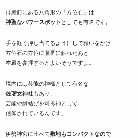
拝殿前にある八角形の「方位石」は
神聖なパワースポット
としても有名です。
手を軽く押し当てるようにして願いをかけ
方位石の方位に順番に触れたあと
本殿を参拝するとよいそうですよ。
境内には芸能の神様として有名な
佐瑠女神社
もあり、
芸能や縁結びを司る神として
信仰されているんです。
伊勢神宮に比べて
敷地もコンパクトなので