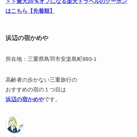
＞＞最大20％オフになる楽天トラベルのクーポン
はこちら【先着順】
浜辺の宿かめや
所在地：三重県鳥羽市安楽島町893-1
高齢者の歩かない三重旅行の
おすすめの宿の１つ目は
浜辺の宿かめや
です。