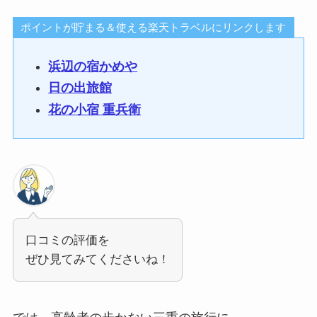
ポイントが貯まる＆使える楽天トラベルにリンクします
浜辺の宿かめや
日の出旅館
花の小宿 重兵衛
口コミの評価を
ぜひ見てみてくださいね！