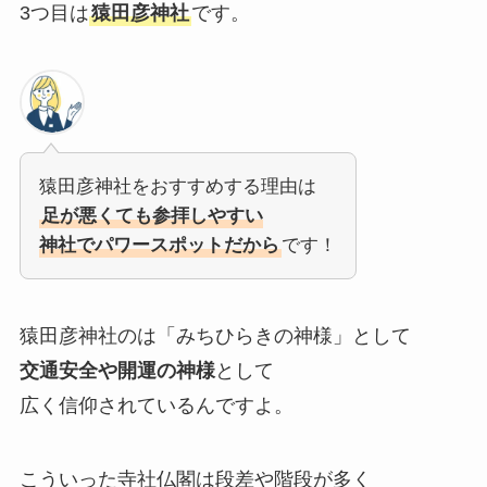
3つ目は
猿田彦神社
です。
猿田彦神社をおすすめする理由は
足が悪くても参拝しやすい
神社でパワースポットだから
です！
猿田彦神社のは「みちひらきの神様」として
交通安全や開運の神様
として
広く信仰されているんですよ。
こういった寺社仏閣は段差や階段が多く