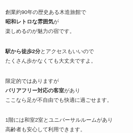
創業約90年の歴史ある木造旅館で
昭和レトロな雰囲気
が
楽しめるのが魅力の宿です。
駅から徒歩2分
とアクセスもいいので
たくさん歩かなくても大丈夫ですよ。
限定的ではありますが
バリアフリー対応の客室
があり
ここなら足が不自由でも快適に過ごせます。
1階には和室2室とユニバーサルルームがあり
高齢者も安心して利用できます。