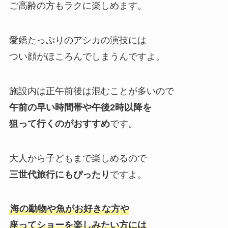
ご高齢の方もラクに楽しめます。
愛嬌たっぷりのアシカの演技には
つい顔がほころんでしまうんですよ。
施設内は正午前後は混むことが多いので
午前の早い時間帯や午後2時以降を
狙って行くのがおすすめ
です。
大人から子どもまで楽しめるので
三世代旅行にもぴったり
ですよ。
海の動物や魚がお好きな方や
座ってショーを楽しみたい方には